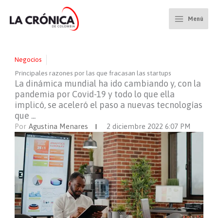
Ir
al
Menú
contenido
Negocios
Principales razones por las que fracasan las startups
La dinámica mundial ha ido cambiando y, con la
pandemia por Covid-19 y todo lo que ella
implicó, se aceleró el paso a nuevas tecnologías
que ...
Por
Agustina Menares
2 diciembre 2022 6:07 PM