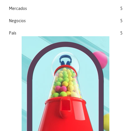
Mercados
5
Negocios
5
País
5